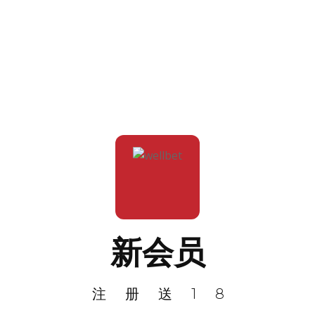
新会员
注册送18