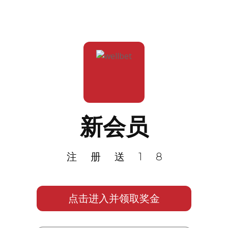
新会员
注册送18
点击进入并领取奖金