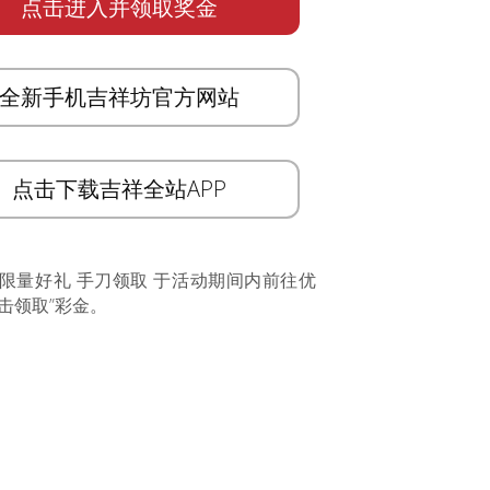
点击进入并领取奖金
全新手机吉祥坊官方网站
点击下载吉祥全站APP
 限量好礼 手刀领取 于活动期间内前往优
击领取”彩金。