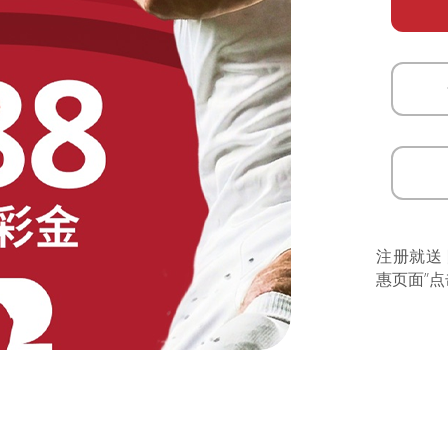
注册就送
惠页面”点