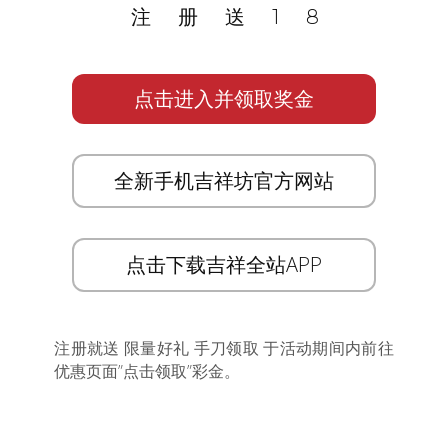
注册送18
点击进入并领取奖金
全新手机吉祥坊官方网站
点击下载吉祥全站APP
注册就送 限量好礼 手刀领取 于活动期间内前往
优惠页面”点击领取”彩金。