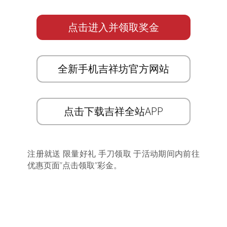
点击进入并领取奖金
全新手机吉祥坊官方网站
点击下载吉祥全站APP
注册就送 限量好礼 手刀领取 于活动期间内前往
优惠页面”点击领取”彩金。