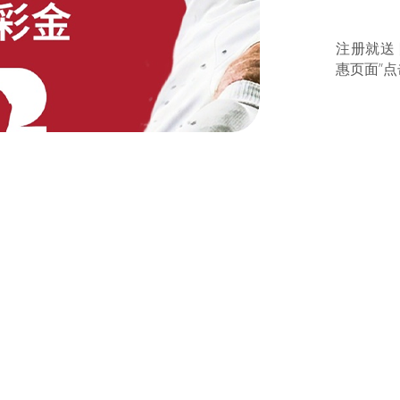
注册就送
惠页面”点