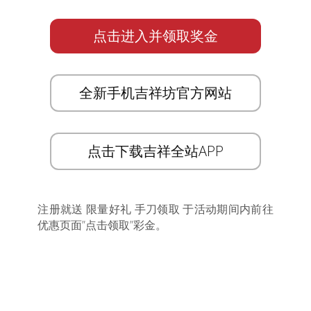
点击进入并领取奖金
全新手机吉祥坊官方网站
点击下载吉祥全站APP
注册就送 限量好礼 手刀领取 于活动期间内前往
优惠页面”点击领取”彩金。