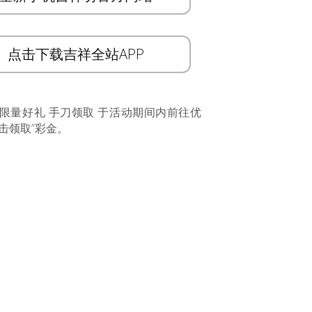
点击下载吉祥全站APP
 限量好礼 手刀领取 于活动期间内前往优
击领取”彩金。