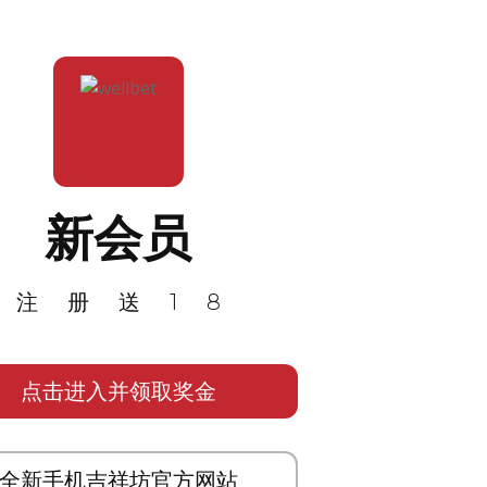
新会员
注册送18
点击进入并领取奖金
全新手机吉祥坊官方网站