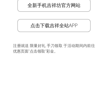
全新手机吉祥坊官方网站
点击下载吉祥全站APP
注册就送 限量好礼 手刀领取 于活动期间内前往
优惠页面”点击领取”彩金。