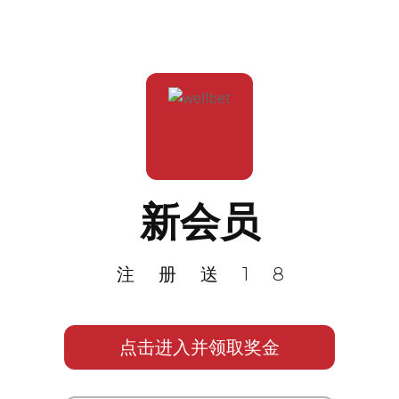
新会员
注册送18
点击进入并领取奖金