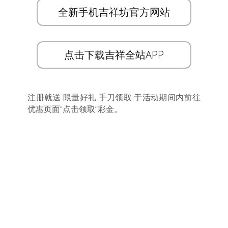
全新手机吉祥坊官方网站
点击下载吉祥全站APP
注册就送 限量好礼 手刀领取 于活动期间内前往
优惠页面”点击领取”彩金。