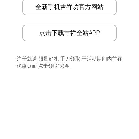
全新手机吉祥坊官方网站
点击下载吉祥全站APP
注册就送 限量好礼 手刀领取 于活动期间内前往
优惠页面”点击领取”彩金。