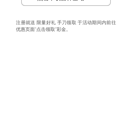
注册就送 限量好礼 手刀领取 于活动期间内前往
优惠页面”点击领取”彩金。