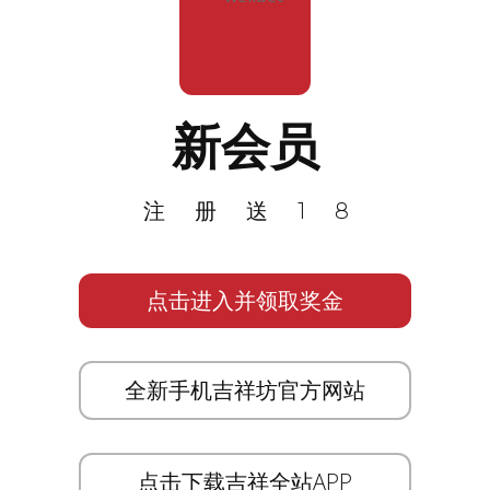
新会员
注册送18
点击进入并领取奖金
全新手机吉祥坊官方网站
点击下载吉祥全站APP