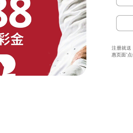
注册就送
惠页面”点