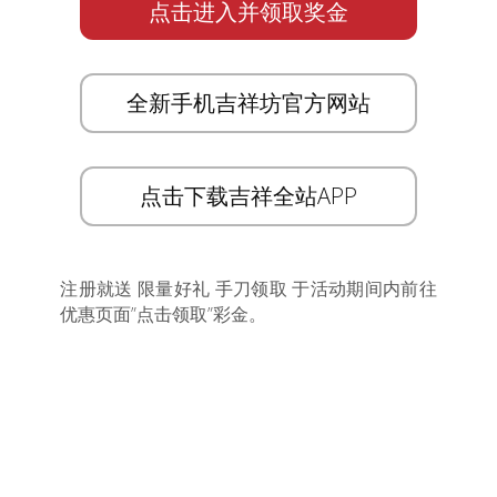
点击进入并领取奖金
全新手机吉祥坊官方网站
点击下载吉祥全站APP
注册就送 限量好礼 手刀领取 于活动期间内前往
优惠页面”点击领取”彩金。