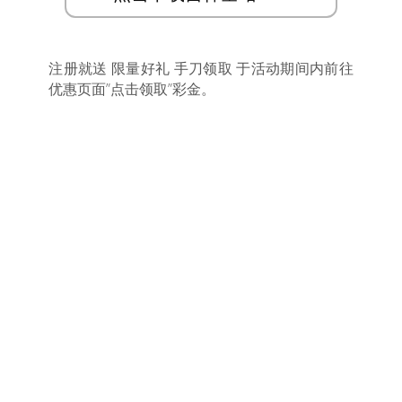
注册就送 限量好礼 手刀领取 于活动期间内前往
优惠页面”点击领取”彩金。