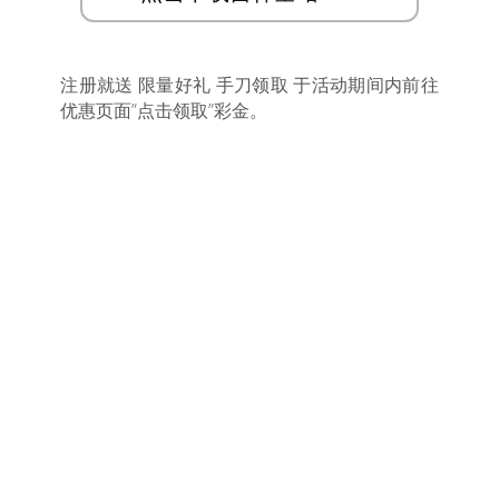
注册就送 限量好礼 手刀领取 于活动期间内前往
优惠页面”点击领取”彩金。