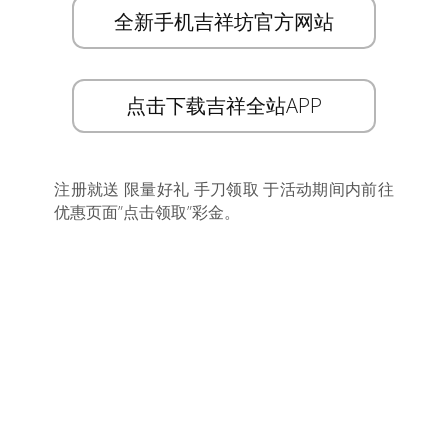
全新手机吉祥坊官方网站
点击下载吉祥全站APP
注册就送 限量好礼 手刀领取 于活动期间内前往
优惠页面”点击领取”彩金。