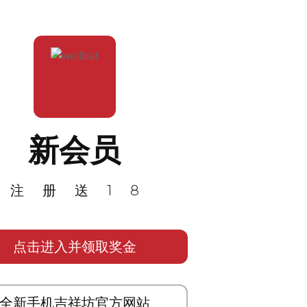
新会员
注册送18
点击进入并领取奖金
全新手机吉祥坊官方网站