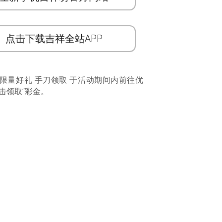
点击下载吉祥全站APP
 限量好礼 手刀领取 于活动期间内前往优
击领取”彩金。