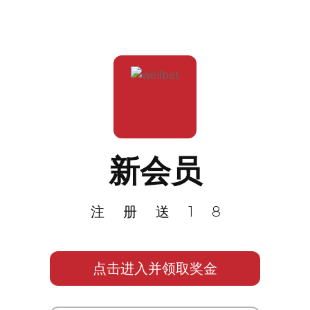
新会员
注册送18
点击进入并领取奖金