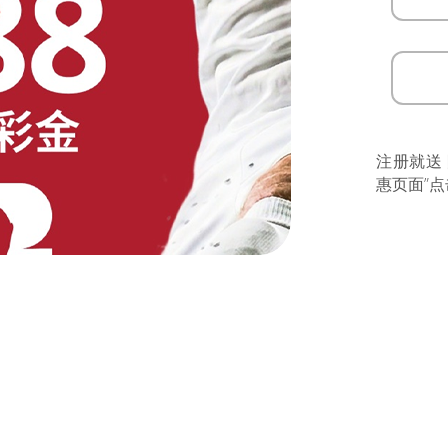
注册就送
惠页面”点