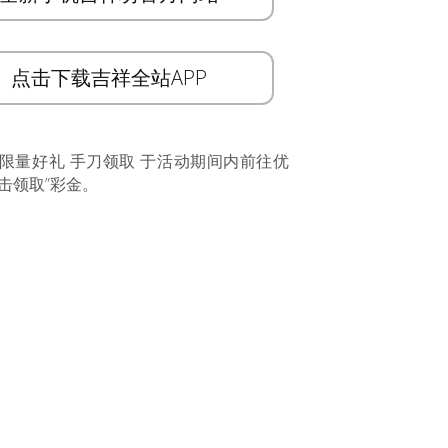
点击下载吉祥全站APP
 限量好礼 手刀领取 于活动期间内前往优
击领取”彩金。