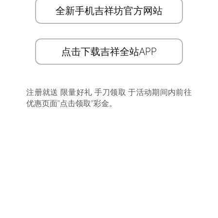
全新手机吉祥坊官方网站
点击下载吉祥全站APP
注册就送 限量好礼 手刀领取 于活动期间内前往
优惠页面”点击领取”彩金。