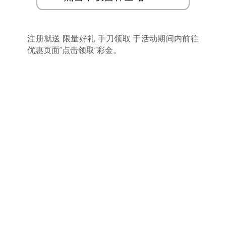
注册就送 限量好礼 手刀领取 于活动期间内前往
优惠页面”点击领取”彩金。