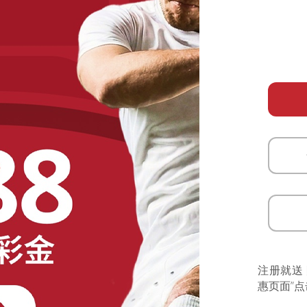
注册就送
惠页面”点