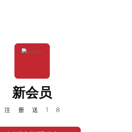
新会员
注册送18