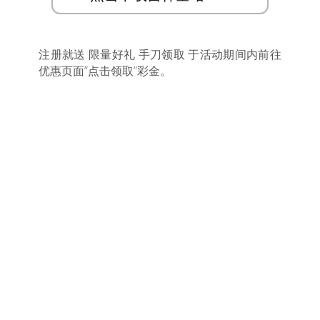
注册就送 限量好礼 手刀领取 于活动期间内前往
优惠页面”点击领取”彩金。