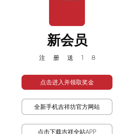
新会员
注册送18
点击进入并领取奖金
全新手机吉祥坊官方网站
点击下载吉祥全站APP