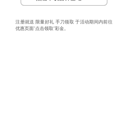
注册就送 限量好礼 手刀领取 于活动期间内前往
优惠页面”点击领取”彩金。