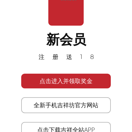
新会员
注册送18
点击进入并领取奖金
全新手机吉祥坊官方网站
点击下载吉祥全站APP