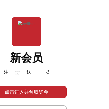
新会员
注册送18
点击进入并领取奖金