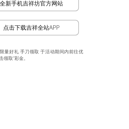
全新手机吉祥坊官方网站
点击下载吉祥全站APP
 限量好礼 手刀领取 于活动期间内前往优
击领取”彩金。