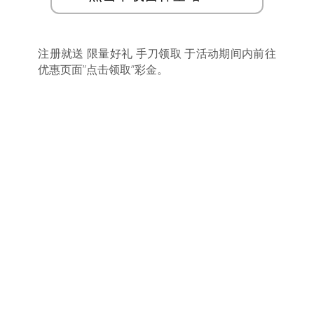
注册就送 限量好礼 手刀领取 于活动期间内前往
优惠页面”点击领取”彩金。