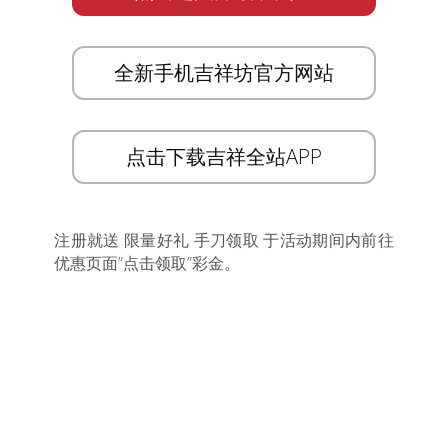
全新手机吉祥坊官方网站
点击下载吉祥全站APP
注册就送 限量好礼 手刀领取 于活动期间内前往
优惠页面”点击领取”彩金。