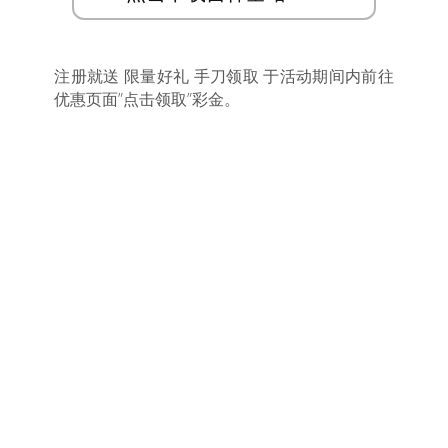
注册就送 限量好礼 手刀领取 于活动期间内前往
优惠页面”点击领取”彩金。