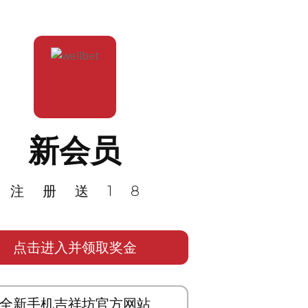
新会员
注册送18
点击进入并领取奖金
全新手机吉祥坊官方网站