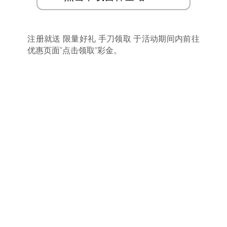
注册就送 限量好礼 手刀领取 于活动期间内前往
优惠页面”点击领取”彩金。