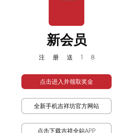
新会员
注册送18
点击进入并领取奖金
全新手机吉祥坊官方网站
点击下载吉祥全站APP