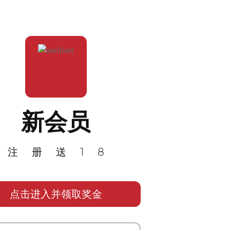
新会员
注册送18
点击进入并领取奖金