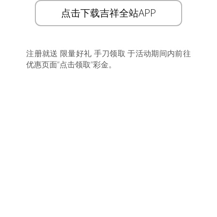
点击下载吉祥全站APP
注册就送 限量好礼 手刀领取 于活动期间内前往
优惠页面”点击领取”彩金。