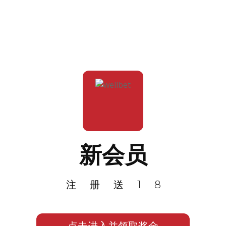
新会员
注册送18
点击进入并领取奖金