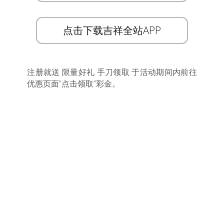
点击下载吉祥全站APP
注册就送 限量好礼 手刀领取 于活动期间内前往
优惠页面”点击领取”彩金。