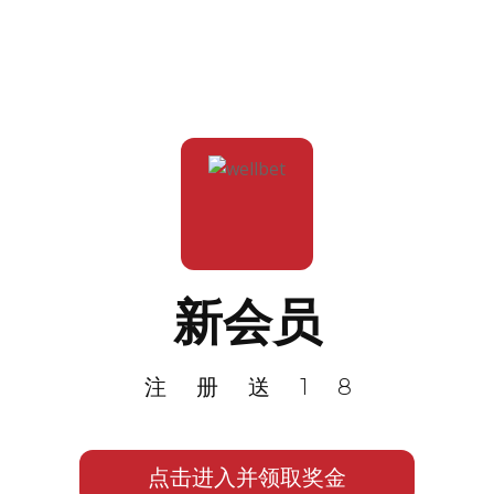
新会员
注册送18
点击进入并领取奖金