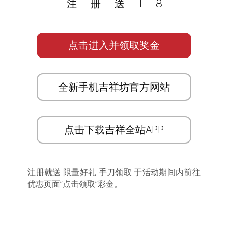
注册送18
点击进入并领取奖金
全新手机吉祥坊官方网站
点击下载吉祥全站APP
注册就送 限量好礼 手刀领取 于活动期间内前往
优惠页面”点击领取”彩金。