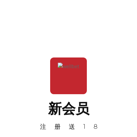
新会员
注册送18