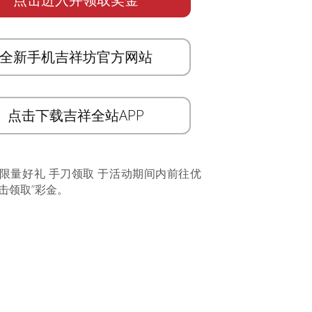
全新手机吉祥坊官方网站
点击下载吉祥全站APP
 限量好礼 手刀领取 于活动期间内前往优
击领取”彩金。