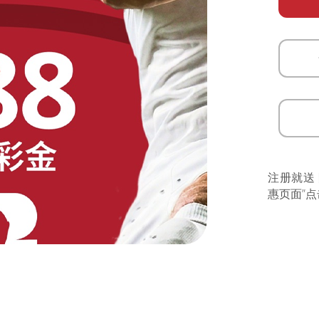
注册就送
惠页面”点