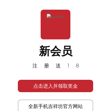
新会员
注册送18
点击进入并领取奖金
全新手机吉祥坊官方网站