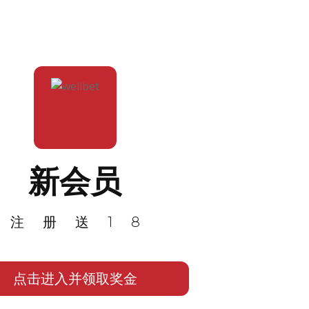
新会员
注册送18
点击进入并领取奖金