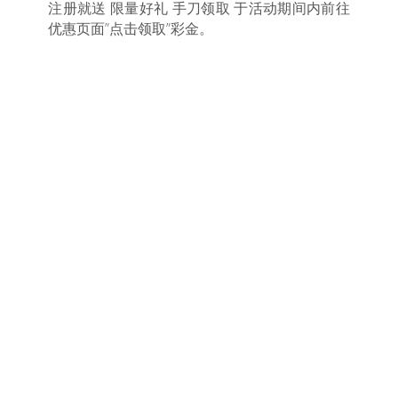
注册就送 限量好礼 手刀领取 于活动期间内前往
优惠页面”点击领取”彩金。