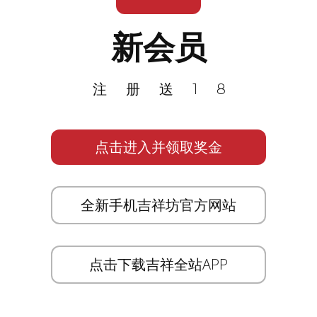
新会员
注册送18
点击进入并领取奖金
全新手机吉祥坊官方网站
点击下载吉祥全站APP