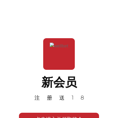
新会员
注册送18