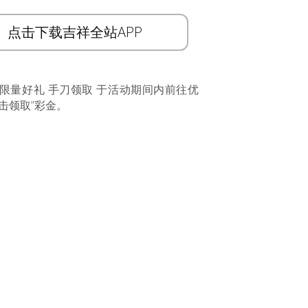
点击下载吉祥全站APP
 限量好礼 手刀领取 于活动期间内前往优
击领取”彩金。