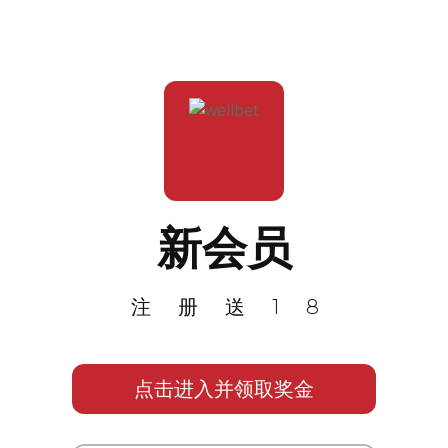
新会员
注册送18
点击进入并领取奖金