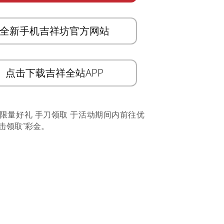
全新手机吉祥坊官方网站
点击下载吉祥全站APP
 限量好礼 手刀领取 于活动期间内前往优
击领取”彩金。