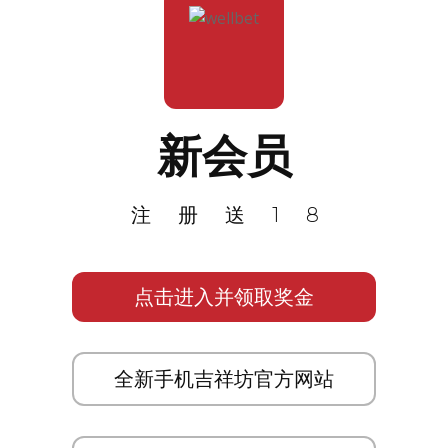
新会员
注册送18
点击进入并领取奖金
全新手机吉祥坊官方网站